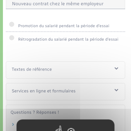
Organisation d’événement
Nouveau contrat chez le même employeur
Sécurité - Prévention
Promotion du salarié pendant la période d'essai
Commerces - Entreprises - Emploi
Rétrogradation du salarié pendant la période d'essai
Voirie et espace public
Textes de référence
Services en ligne et formulaires
Questions ? Réponses !
Qu'est-ce qu'une période probatoire pour le
salarié ?