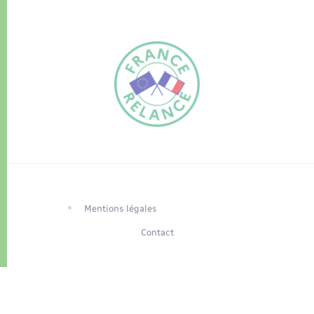
FR
EN
Traduction du
DE
site automatisée
Mentions légales
Contact