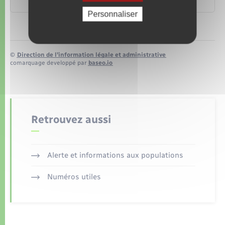
Ministère chargé de l'agriculture
Personnaliser
©
Direction de l’information légale et administrative
comarquage developpé par
baseo.io
Retrouvez aussi
Alerte et informations aux populations
Numéros utiles