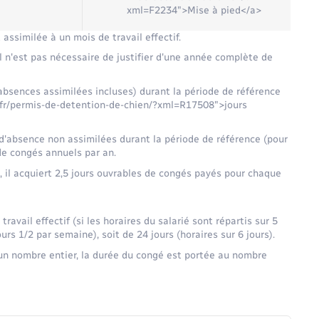
xml=F2234">Mise à pied</a>
assimilée à un mois de travail effectif.
l n'est pas nécessaire de justifier d'une année complète de
f (absences assimilées incluses) durant la période de référence
y.fr/permis-de-detention-de-chien/?xml=R17508">jours
d'absence non assimilées durant la période de référence (pour
de congés annuels par an.
e, il acquiert 2,5 jours ouvrables de congés payés pour chaque
 travail effectif (si les horaires du salarié sont répartis sur 5
ours 1/2 par semaine), soit de 24 jours (horaires sur 6 jours).
 un nombre entier, la durée du congé est portée au nombre