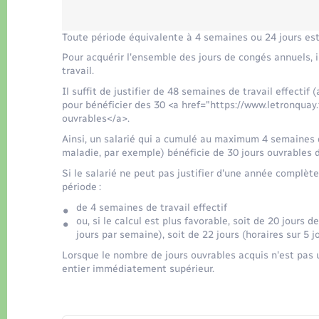
Toute période équivalente à 4 semaines ou 24 jours est 
Pour acquérir l'ensemble des jours de congés annuels, i
travail.
Il suffit de justifier de 48 semaines de travail effecti
pour bénéficier des 30 <a href="https://www.letronqua
ouvrables</a>.
Ainsi, un salarié qui a cumulé au maximum 4 semaines 
maladie, par exemple) bénéficie de 30 jours ouvrables 
Si le salarié ne peut pas justifier d'une année complèt
période :
de 4 semaines de travail effectif
ou, si le calcul est plus favorable, soit de 20 jours de
jours par semaine), soit de 22 jours (horaires sur 5 j
Lorsque le nombre de jours ouvrables acquis n'est pas
entier immédiatement supérieur.