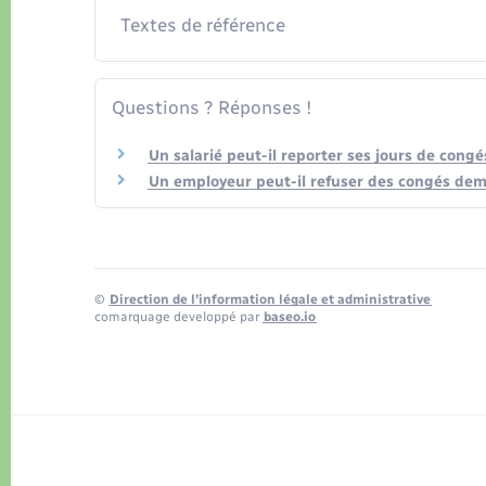
Textes de référence
Questions ? Réponses !
Un salarié peut-il reporter ses jours de congé
Un employeur peut-il refuser des congés dema
©
Direction de l’information légale et administrative
comarquage developpé par
baseo.io