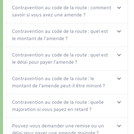
Organisation d’événement
Contravention au code de la route : comment
savoir si vous avez une amende ?
Sécurité - Prévention
Contravention au code de la route : quel est
Commerces - Entreprises - Emploi
le montant de l'amende ?
Voirie et espace public
Contravention au code de la route : quel est
le délai pour payer l'amende ?
Contravention au code de la route : le
montant de l'amende peut-il être minoré ?
Contravention au code de la route : quelle
majoration si vous payez en retard ?
Pouvez-vous demander une remise ou un
délai pour payer une amende majorée ?