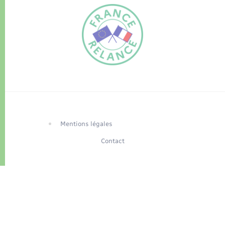
FR
EN
Traduction du
DE
site automatisée
Mentions légales
Contact