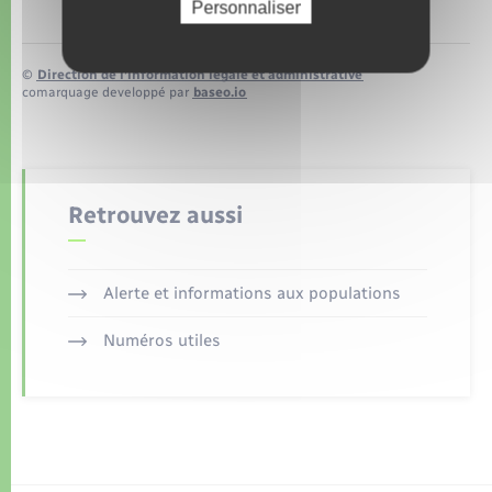
Personnaliser
©
Direction de l’information légale et administrative
comarquage developpé par
baseo.io
Retrouvez aussi
Alerte et informations aux populations
Numéros utiles