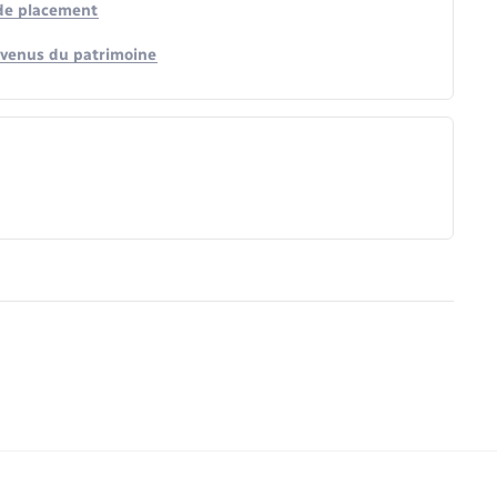
 de placement
evenus du patrimoine