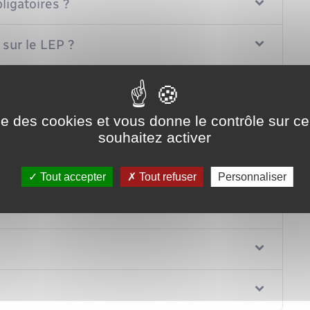
ligatoires ?
é sur le LEP ?
ise des cookies et vous donne le contrôle sur 
?
souhaitez activer
Tout accepter
Tout refuser
Personnaliser
ans un autre établissement bancaire ?