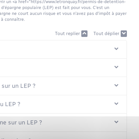
ir un <a href="https://www.letronquay.fr/permis-de-detention-
d'épargne populaire (LEP) est fait pour vous. C'est un
pargne ne court aucun risque et vous n'avez pas d'impôt à payer
 à connaître.
Tout replier
Tout déplier
 sur un LEP ?
du LEP ?
ne sur un LEP ?