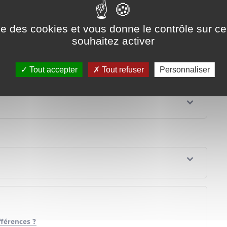
iale et solidaire
ise des cookies et vous donne le contrôle sur 
souhaitez activer
Tout accepter
Tout refuser
Personnaliser
fférences ?