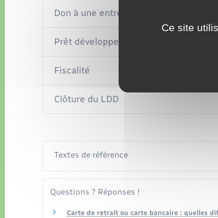
Don à une entreprise de l'économie soc
Ce site util
Prêt développement durable
Fiscalité
Clôture du LDD
Textes de référence
Questions ? Réponses !
Carte de retrait ou carte bancaire : quelles di