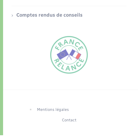
Comptes rendus de conseils
FR
EN
Traduction du
DE
site automatisée
Mentions légales
Contact