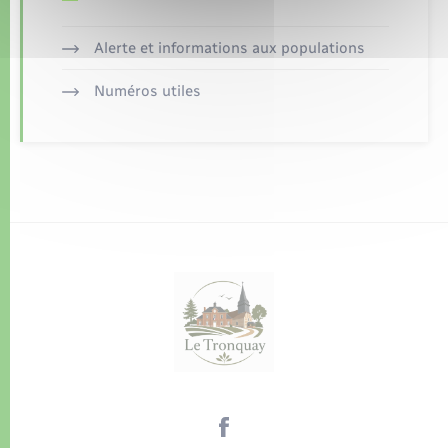
Alerte et informations aux populations
Numéros utiles