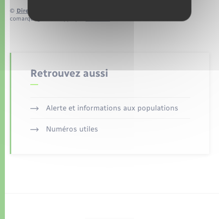
©
Direction de l’information légale et administrative
comarquage developpé par
baseo.io
Retrouvez aussi
Alerte et informations aux populations
Numéros utiles