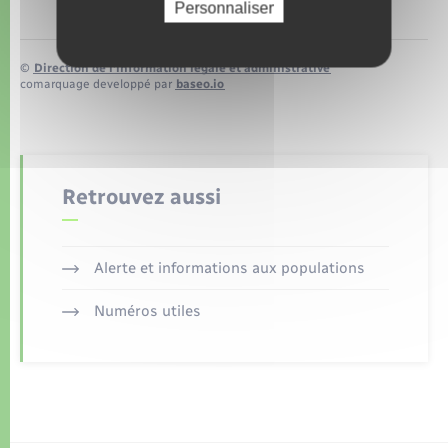
Personnaliser
©
Direction de l’information légale et administrative
comarquage developpé par
baseo.io
Retrouvez aussi
Alerte et informations aux populations
Numéros utiles