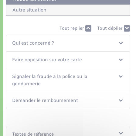
Organisation d’événement
Autre situation
Sécurité - Prévention
Tout replier
Tout déplier
Commerces - Entreprises - Emploi
Qui est concerné ?
Voirie et espace public
Faire opposition sur votre carte
Signaler la fraude à la police ou la
gendarmerie
Demander le remboursement
Textes de référence