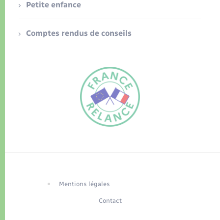
Petite enfance
Comptes rendus de conseils
FR
EN
Traduction du
DE
site automatisée
Mentions légales
Contact