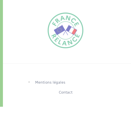
FR
EN
Traduction du
DE
site automatisée
Mentions légales
Contact