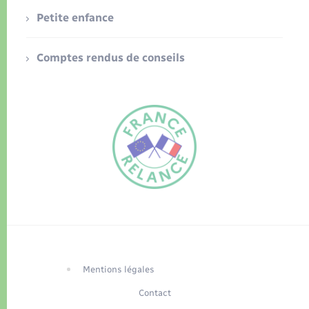
Petite enfance
Comptes rendus de conseils
FR
EN
Traduction du
DE
site automatisée
Mentions légales
Contact