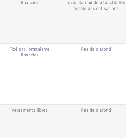
financier
mais plafond de déductibilité
fiscale des cotisations
Fixé par l'organisme
Pas de plafond
Fo
financier
t
Versements libres
Pas de plafond