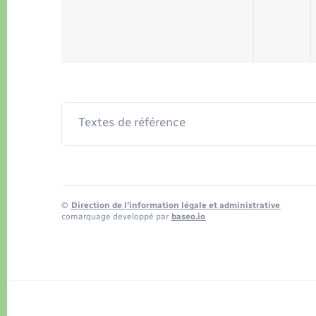
Textes de référence
©
Direction de l’information légale et administrative
comarquage developpé par
baseo.io