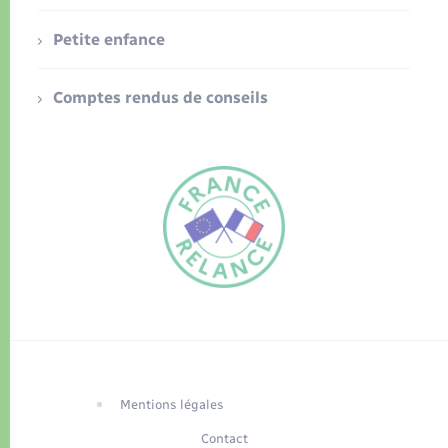
Petite enfance
Comptes rendus de conseils
FR
EN
Traduction du
DE
site automatisée
Mentions légales
Contact