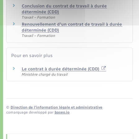
Conclusion du contrat de travail à durée
déterminée (CDD)
Travail – Formation
Renouvellement d'un contrat de travail à durée
déterminée (CDD)
Travail – Formation
Pour en savoir plus
Le contrat à durée déterminée (CDD)
Ministère chargé du travail
©
Direction de l’information légale et administrative
comarquage developpé par
baseo.io