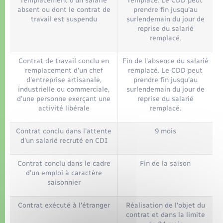
remplacement d'un salarié
remplacé. Le CDD peut
absent ou dont le contrat de
prendre fin jusqu'au
travail est suspendu
surlendemain du jour de
reprise du salarié
remplacé.
Contrat de travail conclu en
Fin de l'absence du salarié
remplacement d'un chef
remplacé. Le CDD peut
d'entreprise artisanale,
prendre fin jusqu'au
industrielle ou commerciale,
surlendemain du jour de
d'une personne exerçant une
reprise du salarié
activité libérale
remplacé.
Contrat conclu dans l'attente
9 mois
d'un salarié recruté en CDI
Contrat conclu dans le cadre
Fin de la saison
d'un emploi à caractère
saisonnier
Contrat exécuté à l'étranger
Réalisation de l'objet du
contrat et dans la limite