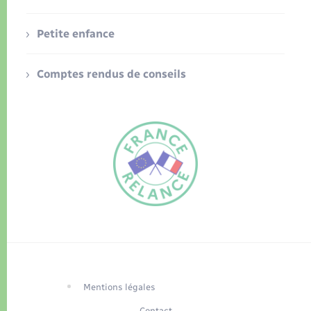
Petite enfance
Comptes rendus de conseils
FR
EN
Traduction du
DE
site automatisée
Mentions légales
Contact