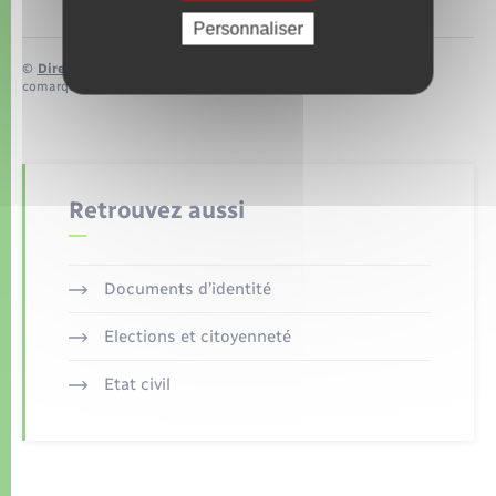
Personnaliser
©
Direction de l’information légale et administrative
comarquage developpé par
baseo.io
Retrouvez aussi
Documents d’identité
Elections et citoyenneté
Etat civil