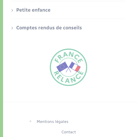
Petite enfance
Comptes rendus de conseils
FR
EN
Traduction du
DE
site automatisée
Mentions légales
Contact