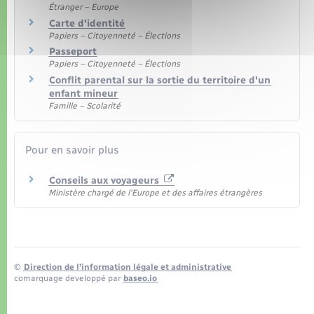
Étranger – Europe
Carte d'identité
Papiers – Citoyenneté – Élections
Passeport
Papiers – Citoyenneté – Élections
Conflit parental sur la sortie du territoire d'un
enfant mineur
Famille – Scolarité
Pour en savoir plus
Conseils aux voyageurs
Ministère chargé de l'Europe et des affaires étrangères
©
Direction de l’information légale et administrative
comarquage developpé par
baseo.io