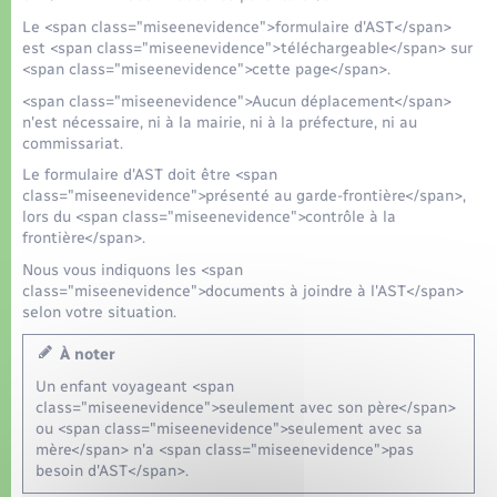
Le <span class="miseenevidence">formulaire d'AST</span>
est <span class="miseenevidence">téléchargeable</span> sur
<span class="miseenevidence">cette page</span>.
<span class="miseenevidence">Aucun déplacement</span>
n'est nécessaire, ni à la mairie, ni à la préfecture, ni au
commissariat.
Le formulaire d'AST doit être <span
class="miseenevidence">présenté au garde-frontière</span>,
lors du <span class="miseenevidence">contrôle à la
frontière</span>.
Nous vous indiquons les <span
class="miseenevidence">documents à joindre à l'AST</span>
selon votre situation.
À noter
Un enfant voyageant <span
class="miseenevidence">seulement avec son père</span>
ou <span class="miseenevidence">seulement avec sa
mère</span> n'a <span class="miseenevidence">pas
besoin d'AST</span>.