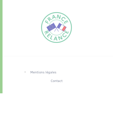
FR
EN
Traduction du
DE
site automatisée
Mentions légales
Contact