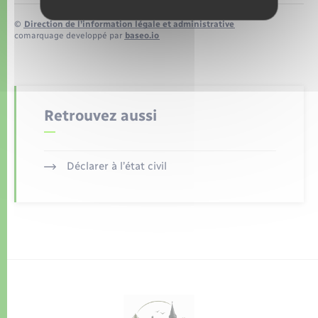
©
Direction de l’information légale et administrative
comarquage developpé par
baseo.io
Retrouvez aussi
Déclarer à l’état civil