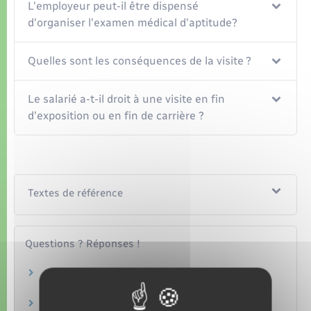
L'employeur peut-il être dispensé
d'organiser l'examen médical d'aptitude?
Quelles sont les conséquences de la visite ?
Le salarié a-t-il droit à une visite en fin
d'exposition ou en fin de carrière ?
Textes de référence
Questions ? Réponses !
Médecine au travail : qu'est-ce que la visite
d'information et de prévention (Vip) ?
Un salarié saisonnier est-il suivi par la