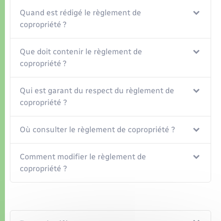
Organisation d’événement
Quand est rédigé le règlement de
copropriété ?
Sécurité - Prévention
Que doit contenir le règlement de
Commerces - Entreprises - Emploi
copropriété ?
Voirie et espace public
Qui est garant du respect du règlement de
copropriété ?
Où consulter le règlement de copropriété ?
Comment modifier le règlement de
copropriété ?