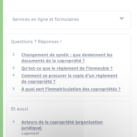
Organisation d’événement
Sécurité - Prévention
Services en ligne et formulaires
Commerces - Entreprises - Emploi
Questions ? Réponses !
Voirie et espace public
Changement de syndic : que deviennent les
documents de la copropriété ?
Qu'est-ce que le règlement de l'immeuble ?
Comment se procurer la copie d'un règlement
de copropriété ?
À quoi sert l'immatriculation des copropriétés ?
Et aussi
Acteurs de la copropriété (organisation
juridique)
Logement