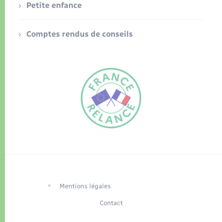
Petite enfance
Comptes rendus de conseils
FR
EN
Traduction du
DE
site automatisée
Mentions légales
Contact