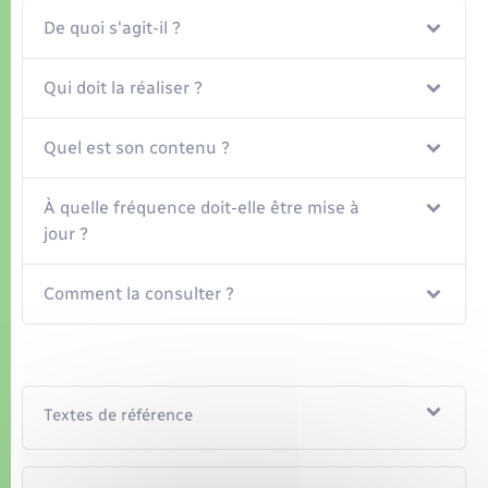
Organisation d’événement
De quoi s'agit-il ?
Sécurité - Prévention
Qui doit la réaliser ?
Commerces - Entreprises - Emploi
Quel est son contenu ?
Voirie et espace public
À quelle fréquence doit-elle être mise à
jour ?
Comment la consulter ?
Textes de référence