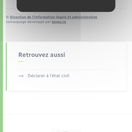
©
Direction de l’information légale et administrative
comarquage developpé par
baseo.io
Retrouvez aussi
Déclarer à l’état civil