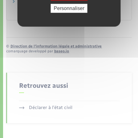
Site de la Caisse des Français de l'étranger
(CFE)
Personnaliser
Caisse des Français de l'Étranger (CFE)
©
Direction de l’information légale et administrative
comarquage developpé par
baseo.io
Retrouvez aussi
Déclarer à l’état civil