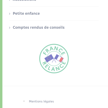
Petite enfance
Comptes rendus de conseils
FR
EN
Traduction du
DE
site automatisée
Mentions légales