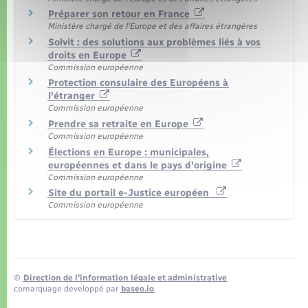
Préparer son retour en France
Ministère chargé de l'Europe et des affaires étrangères
Solvit : des solutions aux problèmes liés à vos
droits en Europe
Commission européenne
Protection consulaire des Européens à
l'étranger
Commission européenne
Prendre sa retraite en Europe
Commission européenne
Élections en Europe : municipales,
européennes et dans le pays d'origine
Commission européenne
Site du portail e-Justice européen
Commission européenne
©
Direction de l’information légale et administrative
comarquage developpé par
baseo.io