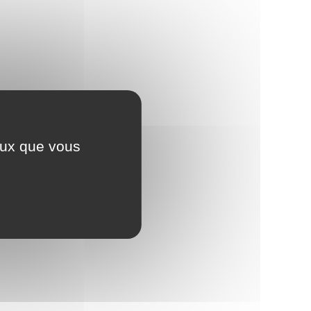
nce ?
ceux que vous