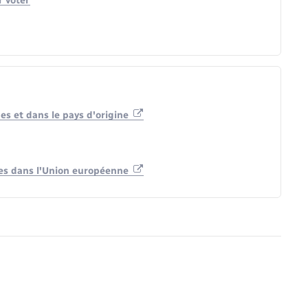
r voter
es et dans le pays d'origine
ales dans l'Union européenne