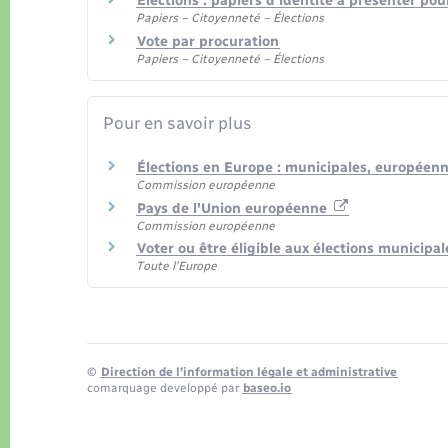
Élections : papiers d'identité à présenter pou
Papiers – Citoyenneté – Élections
Vote par procuration
Papiers – Citoyenneté – Élections
Pour en savoir plus
Élections en Europe : municipales, européenn
Commission européenne
Pays de l'Union européenne
Commission européenne
Voter ou être éligible aux élections municip
Toute l'Europe
©
Direction de l’information légale et administrative
comarquage developpé par
baseo.io