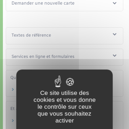
Demander une nouvelle carte
Textes de référence
Services en ligne et formulaires
Questions ? Réponses !
Médiateur bancaire : comment y recourir ?
Ce site utilise des
cookies et vous donne
le contrôle sur ceux
Et aussi
que vous souhaitez
activer
Vol de sa carte bancaire
Argent – Impôts – Consommation