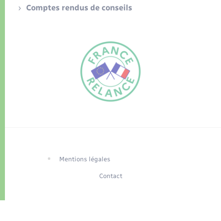
Comptes rendus de conseils
FR
EN
Traduction du
DE
site automatisée
Mentions légales
Contact