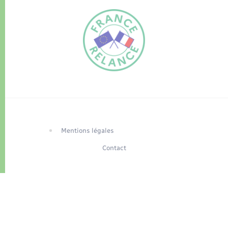
FR
EN
Traduction du
DE
site automatisée
Mentions légales
Contact