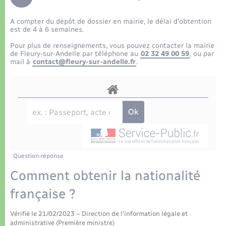
Déchets
Tourisme
Travaux - Autorisation d’occupation de l’espace
public
A compter du dépôt de dossier en mairie, le délai d’obtention
Transports scolaires
Plan interactif
Eau - Assainissement
est de 4 à 6 semaines.
Pour plus de renseignements, vous pouvez contacter la mairie
Présentation de la commune
de Fleury-sur-Andelle par téléphone au
02 32 49 00 59
, ou par
Transports
mail à
contact@fleury-sur-andelle.fr
.
Publications
Logement - Urbanisme
La Communauté de communes
Loisirs
Seniors
Question-réponse
Nouvel habitant
Comment obtenir la nationalité
française ?
Numérique
Vérifié le 21/02/2023 – Direction de l'information légale et
administrative (Première ministre)