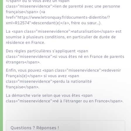
</span> ou si vous avez un <span
class="miseenevidence">lien de parenté avec une personne
française</span> (<a
href="https://www.letronquay.fr/documents-didentite/?
xml=R12574">descendant(e)</a>, frère ou sœur…).
La <span class="miseenevidence">naturalisation</span> est
soumise à plusieurs conditions, en particulier de durée de
résidence en France.
Des règles particulières s'appliquent <span
class="miseenevidence">si vous êtes né en France de parents
étrangers</span>.
Enfin, vous pouvez <span class="miseenevidence">redevenir
Français(e)</span> si vous avez <span
class="miseenevidence">perdu la nationalité
française</span>.
La démarche varie selon que vous êtes <span
class="miseenevidence">né à l'étranger ou en France</span>.
Questions ? Réponses !