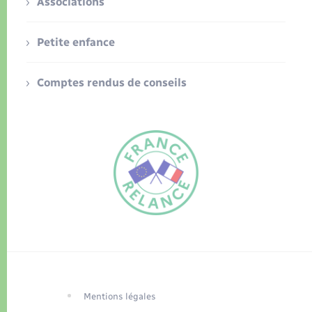
Associations
Petite enfance
Comptes rendus de conseils
FR
EN
Traduction du
DE
site automatisée
Mentions légales