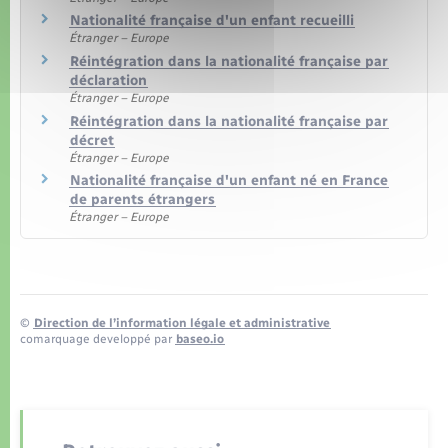
Nationalité française d'un enfant recueilli
Étranger – Europe
Réintégration dans la nationalité française par
déclaration
Étranger – Europe
Réintégration dans la nationalité française par
décret
Étranger – Europe
Nationalité française d'un enfant né en France
de parents étrangers
Étranger – Europe
©
Direction de l’information légale et administrative
comarquage developpé par
baseo.io