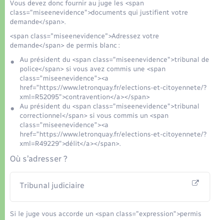
Vous devez donc fournir au juge les <span
class="miseenevidence">documents qui justifient votre
demande</span>.
<span class="miseenevidence">Adressez votre
demande</span> de permis blanc :
Au président du <span class="miseenevidence">tribunal de
police</span> si vous avez commis une <span
class="miseenevidence"><a
href="https://www.letronquay.fr/elections-et-citoyennete/?
xml=R52095">contravention</a></span>
Au président du <span class="miseenevidence">tribunal
correctionnel</span> si vous commis un <span
class="miseenevidence"><a
href="https://www.letronquay.fr/elections-et-citoyennete/?
xml=R49229">délit</a></span>.
Où s’adresser ?
Tribunal judiciaire
Si le juge vous accorde un <span class="expression">permis