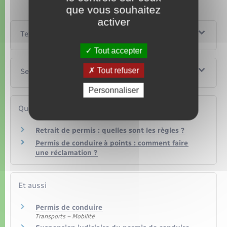
que vous souhaitez
activer
Textes de référence
Tout accepter
Tout refuser
Services en ligne et formulaires
Personnaliser
Questions ? Réponses !
Retrait de permis : quelles sont les règles ?
Permis de conduire à points : comment faire
une réclamation ?
Et aussi
Permis de conduire
Transports – Mobilité