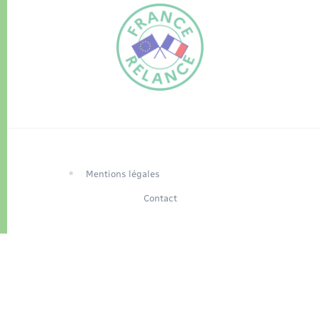
FR
EN
Traduction du
DE
site automatisée
Mentions légales
Contact