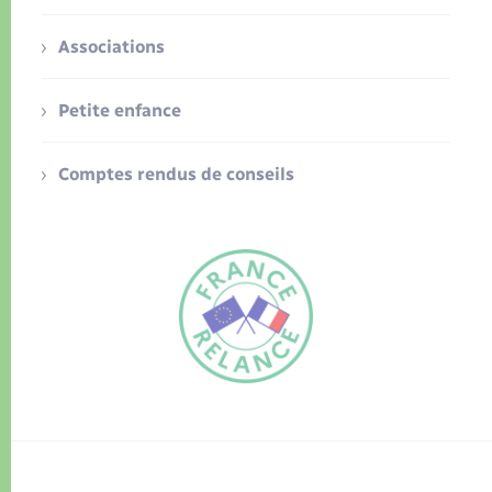
Associations
Petite enfance
Comptes rendus de conseils
FR
EN
Traduction du
DE