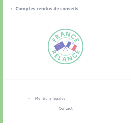
Comptes rendus de conseils
FR
EN
Traduction du
DE
site automatisée
Mentions légales
Contact