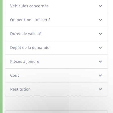
Organisation d’événement
Véhicules concernés
Sécurité - Prévention
Où peut-on l'utiliser ?
Commerces - Entreprises - Emploi
Durée de validité
Voirie et espace public
Dépôt de la demande
Pièces à joindre
Coût
Restitution