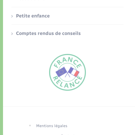
Petite enfance
Comptes rendus de conseils
FR
EN
Traduction du
DE
site automatisée
Mentions légales