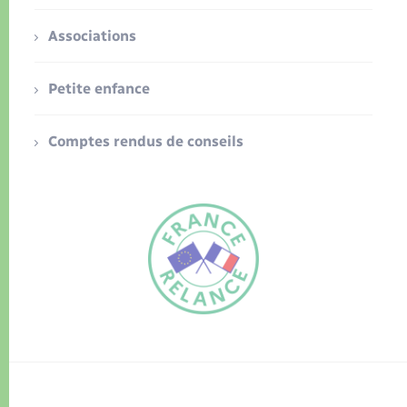
Associations
Petite enfance
Comptes rendus de conseils
FR
EN
Traduction du
DE