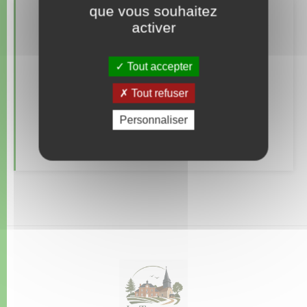
que vous souhaitez
Retrouvez aussi
activer
Tout accepter
Documents d’identité
Tout refuser
Elections et citoyenneté
Personnaliser
Etat civil