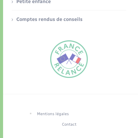
Petite enfance
Comptes rendus de conseils
FR
EN
Traduction du
DE
site automatisée
Mentions légales
Contact