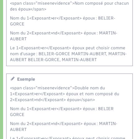
<span class="miseenevidence">Nom composé pour chacun
des époux</span>
Nom du 1<Exposant>er</Exposant> époux : BELIER-
GORCE
Nom du 2<Exposant>nd</Exposant> époux : MARTIN-
AUBERT
Le 1<Exposant>er</Exposant> époux peut choisir comme
nom d'usage : BELIER-GORCE MARTIN-AUBERT, MARTIN-
AUBERT BELIER-GORCE, MARTIN-AUBERT
Exemple
<span class="miseenevidence">Double nom du
1<Exposant>er</Exposant> époux et nom composé du
2<Exposant>nd</Exposant> époux</span>
Nom du 1<Exposant>er</Exposant> époux : BELIER
GORCE
Nom du 2<Exposant>nd</Exposant> époux : MARTIN-
AUBERT
Le 1<Exposant>er</Exposant> époux peut choisir comme