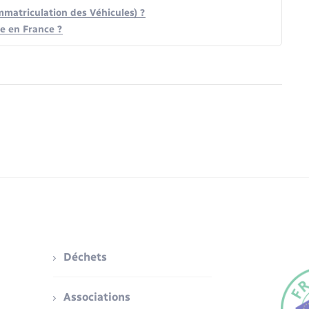
matriculation des Véhicules) ?
le en France ?
Déchets
Associations