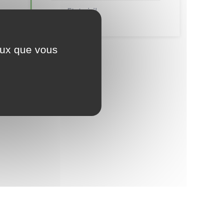
Etat civil
ceux que vous