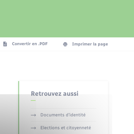
Présentation de la commune
Transports
Seniors
Convertir en .PDF
Imprimer la page
Organisation d’événement
Voirie et espace public
Retrouvez aussi
Documents d’identité
Elections et citoyenneté