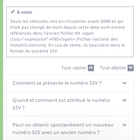
Organisation d’événement
À noter
Sécurité - Prévention
Seuls les véhicules mis en circulation avant 2009 et qui
n'ont pas changé de main depuis cette date sont encore
référencés dans l'ancien fichier dit <span
Commerces - Entreprises - Emploi
class="expression">FNI</span> (Fichier national des
immatriculations). En cas de vente, ils basculent dans le
format du système SIV.
Voirie et espace public
Tout replier
Tout déplier
Comment se présente le numéro SIV ?
Quand et comment est attribué le numéro
SIV ?
Peut-on obtenir spontanément un nouveau
numéro SIV avec un ancien numéro ?