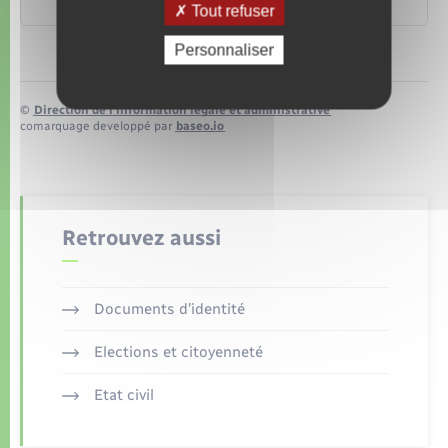
Transports – Mobilité
Tout refuser
Personnaliser
©
Direction de l’information légale et administrative
comarquage developpé par
baseo.io
Retrouvez aussi
Documents d’identité
Elections et citoyenneté
Etat civil