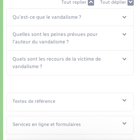
Organisation d’événement
Tout replier
Tout déplier
Qu'est-ce que le vandalisme ?
Sécurité - Prévention
Quelles sont les peines prévues pour
Commerces - Entreprises - Emploi
l'auteur du vandalisme ?
Voirie et espace public
Quels sont les recours de la victime de
vandalisme ?
Textes de référence
Services en ligne et formulaires