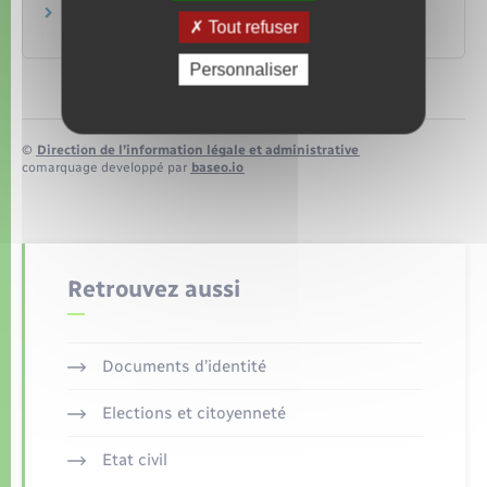
Services d’aide aux victimes
Tout refuser
Ministère chargé de la justice
Personnaliser
©
Direction de l’information légale et administrative
comarquage developpé par
baseo.io
Retrouvez aussi
Documents d’identité
Elections et citoyenneté
Etat civil