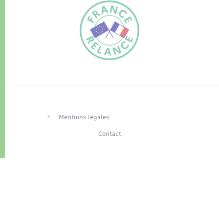
FR
EN
Traduction du
DE
site automatisée
Mentions légales
Contact